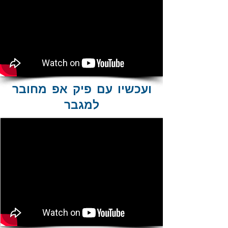
ועכשיו עם פיק אפ מחובר
למגבר