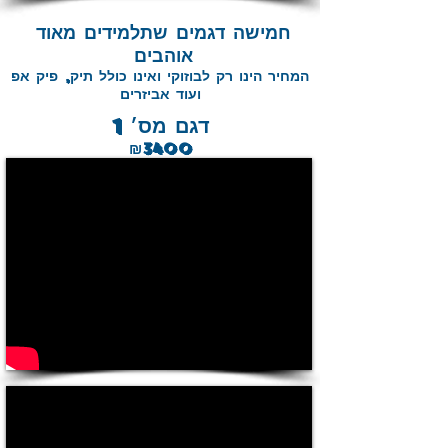
חמישה דגמים שתלמידים מאוד
אוהבים
המחיר הינו רק לבוזוקי ואינו כולל תיק, פיק אפ
ועוד אביזרים
דגם מס׳ 1
₪3400