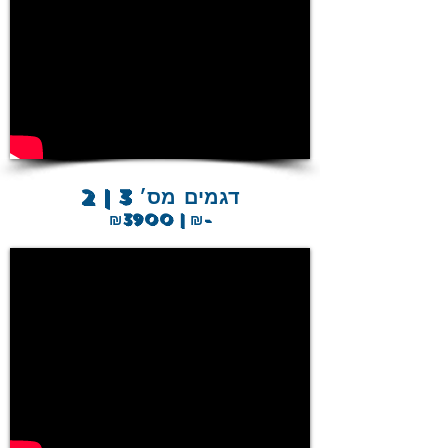
2 | 3 דגמים מס׳
₪3900 | ₪-