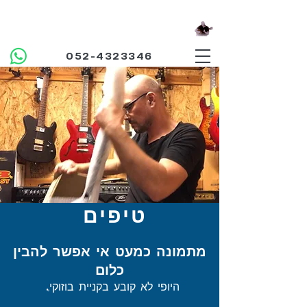
אולפן בוזוקי
מנגנים ביחד
052-4323346
טיפים
מתמונה כמעט
אי אפשר להבין
כלום
היופי לא קובע בקניית בוזוקי.