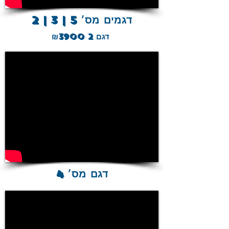
2 | 3 | 5 דגמים מס׳
דגם 2 ₪3900
דגם מס׳ 4