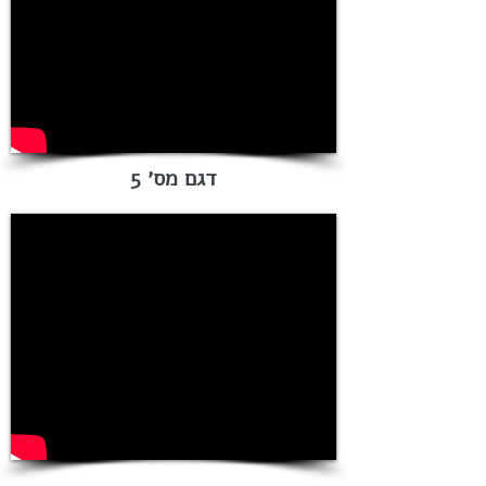
דגם מס׳ 5